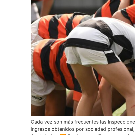
Cada vez son más frecuentes las Inspecciones 
ingresos obtenidos por sociedad profesional, 