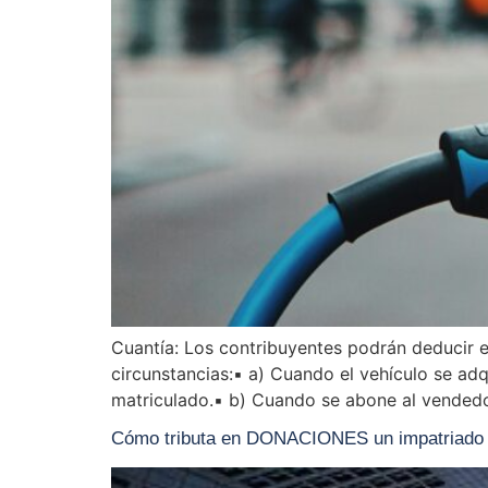
Cuantía: Los contribuyentes podrán deducir el
circunstancias:▪️ a) Cuando el vehículo se a
matriculado.▪️ b) Cuando se abone al vendedo
Cómo tributa en DONACIONES un impatriado