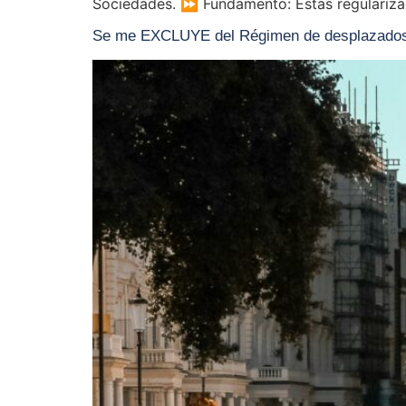
Sociedades. ⏩ Fundamento: Estas regularizac
Se me EXCLUYE del Régimen de desplazados,