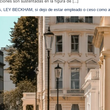
iones son sustentadas en la figura de […]
 LEY BECKHAM, si dejo de estar empleado o ceso como a