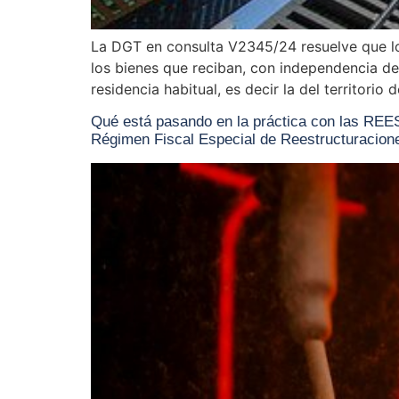
La DGT en consulta V2345/24 resuelve que lo
los bienes que reciban, con independencia de
residencia habitual, es decir la del territorio
Qué está pasando en la práctica con las R
Régimen Fiscal Especial de Reestructuracion