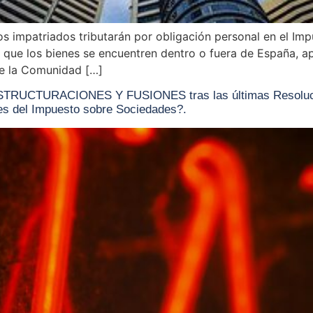
s impatriados tributarán por obligación personal en el I
 que los bienes se encuentren dentro o fuera de España, a
 de la Comunidad […]
EESTRUCTURACIONES Y FUSIONES tras las últimas Resoluc
es del Impuesto sobre Sociedades?.