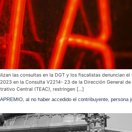
lizan las consultas en la DGT y los fiscalistas denuncian el
n 2023 en la Consulta V2214- 23 de la Dirección General de
rativo Central (TEAC), restringen […]
EMIO, al no haber accedido el contribuyente, persona jurí