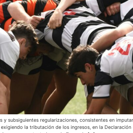
y subsiguientes regularizaciones, consistentes en imputar a
exigiendo la tributación de los ingresos, en la Declaración