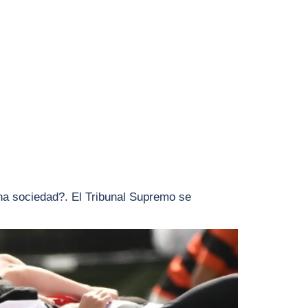
HOME
SERVICIOS
BLOG
CONTACTO
una sociedad?. El Tribunal Supremo se