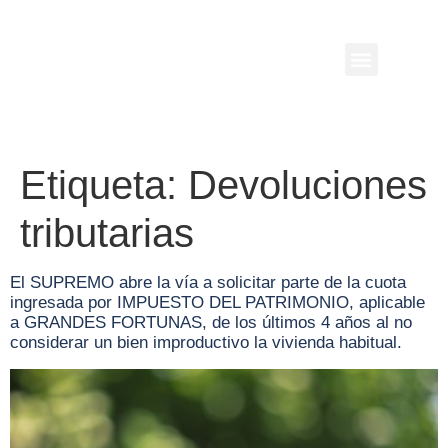
Etiqueta:
Devoluciones
tributarias
El SUPREMO abre la vía a solicitar parte de la cuota
ingresada por IMPUESTO DEL PATRIMONIO, aplicable
a GRANDES FORTUNAS, de los últimos 4 años al no
considerar un bien improductivo la vivienda habitual.