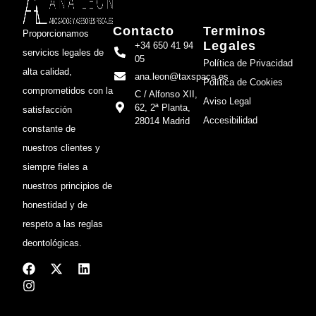
Contacto
Terminos
Proporcionamos
Legales
+34 650 41 94
servicios legales de
05
Política de Privacidad
alta calidad,
ana.leon@taxspace.es
Política de Cookies
comprometidos con la
C / Alfonso XII,
Aviso Legal
62, 2ª Planta,
satisfacción
Accesibilidad
28014 Madrid
constante de
nuestros clientes y
siempre fieles a
nuestros principios de
honestidad y de
respeto a las reglas
deontológicas.