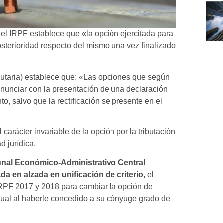
 del IRPF establece que «la opción ejercitada para
sterioridad respecto del mismo una vez finalizado
ibutaria) establece que: «Las opciones que según
o renunciar con la presentación de una declaración
o, salvo que la rectificación se presente en el
 carácter invariable de la opción por la tributación
d jurídica.
bunal Económico-Administrativo Central
da en alzada en unificación de criterio,
el
l IRPF 2017 y 2018 para cambiar la opción de
vidual al haberle concedido a su cónyuge grado de