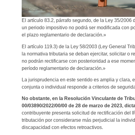
El artículo 83.2, párrafo segundo, de la Ley 35/2006
un periodo impositivo no podrá ser modificada con po
el plazo reglamentario de declaración.»
El artículo 119.3) de la Ley 58/2003 (Ley General Tr
la normativa tributaria se deban ejercitar, solicitar 
no podrán rectificarse con posterioridad a ese moment
período reglamentario de declaración.»
La jurisprudencia en este sentido es amplia y clara, el
conjunta o individual responde a criterios de segurida
No obstante, en la Resolución Vinculante de Tri
00/03890/2022/00/00 de 28 de marzo de 2023, dicta
contribuyente presenta solicitud de rectificación de
tributación por considerarse más perjudicial la indi
discapacidad con efectos retroactivos.