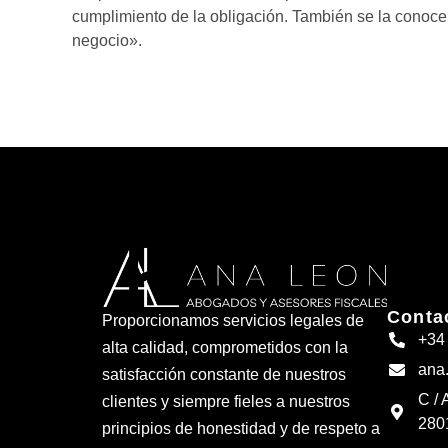
cumplimiento de la obligación. También se la conoce 
negocio».
Conta
Proporcionamos servicios legales de
+34
alta calidad, comprometidos con la
ana
satisfacción constante de nuestros
C / 
clientes y siempre fieles a nuestros
280
principios de honestidad y de respeto a