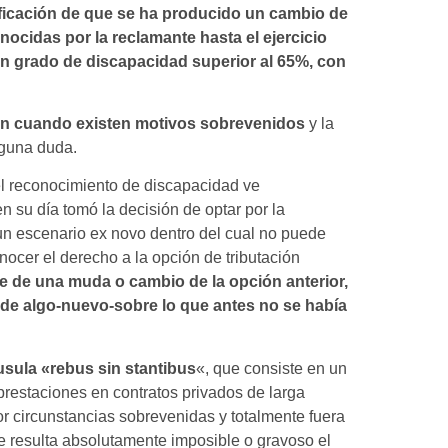
tificación de que se ha producido un cambio de
nocidas por la reclamante hasta el ejercicio
n grado de discapacidad superior al 65%, con
ción cuando existen motivos sobrevenidos
y la
nguna duda.
el reconocimiento de discapacidad ve
n su día tomó la decisión de optar por la
 un escenario ex novo dentro del cual no puede
onocer el derecho a la opción de tributación
 de una muda o cambio de la opción anterior,
o de algo-nuevo-sobre lo que antes no se había
usula «rebus sin stantibus
«, que consiste en un
prestaciones en contratos privados de larga
r circunstancias sobrevenidas y totalmente fuera
le resulta absolutamente imposible o gravoso el