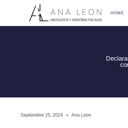
HOME
Declara
co
Septiembre 25, 2024
Ana Leon