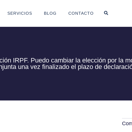
SERVICIOS
BLOG
CONTACTO
ción IRPF. Puedo cambiar la elección por la m
njunta una vez finalizado el plazo de declaraci
Comp