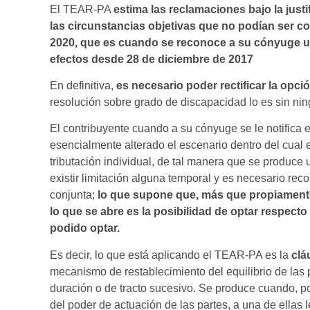
El TEAR-PA
estima las reclamaciones bajo la jus
las circunstancias objetivas que no podían ser co
2020, que es cuando se reconoce a su cónyuge u
efectos desde 28 de diciembre de 2017
En definitiva,
es necesario poder rectificar la op
resolución sobre grado de discapacidad lo es sin ni
El contribuyente cuando a su cónyuge se le notifica 
esencialmente alterado el escenario dentro del cual e
tributación individual, de tal manera que se produce
existir limitación alguna temporal y es necesario rec
conjunta;
lo que supone que, más que propiamente
lo que se abre es la posibilidad de optar respect
podido optar.
Es decir, lo que está aplicando el TEAR-PA es la
clá
mecanismo de restablecimiento del equilibrio de las 
duración o de tracto sucesivo. Se produce cuando, po
del poder de actuación de las partes, a una de ellas 