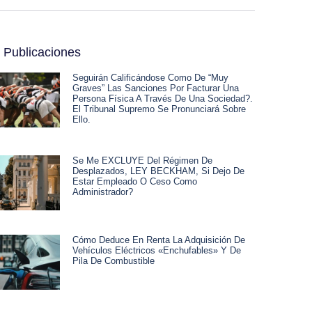
 Publicaciones
Seguirán Calificándose Como De “muy
Graves” Las Sanciones Por Facturar Una
Persona Física A Través De Una Sociedad?.
El Tribunal Supremo Se Pronunciará Sobre
Ello.
Se Me EXCLUYE Del Régimen De
Desplazados, LEY BECKHAM, Si Dejo De
Estar Empleado O Ceso Como
Administrador?
Cómo Deduce En Renta La Adquisición De
Vehículos Eléctricos «enchufables» Y De
Pila De Combustible