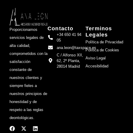
Contacto
Terminos
Proporcionamos
Legales
+34 650 41 94
servicios legales de
05
Política de Privacidad
alta calidad,
ana.leon@taxspace.es
Política de Cookies
comprometidos con la
C / Alfonso XII,
Aviso Legal
62, 2ª Planta,
satisfacción
Accesibilidad
28014 Madrid
constante de
nuestros clientes y
siempre fieles a
nuestros principios de
honestidad y de
respeto a las reglas
deontológicas.