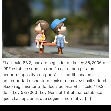
El artículo 83.2, párrafo segundo, de la Ley 35/2006 del
IRPF establece que «la opción ejercitada para un
periodo impositivo no podrá ser modificada con
posterioridad respecto del mismo una vez finalizado el
plazo reglamentario de declaración.» El artículo 119.3)
de la Ley 58/2003 (Ley General Tributaria) establece
que: «Las opciones que según la normativa […]